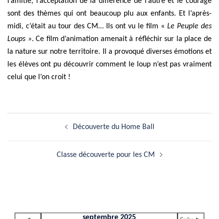
l’amitié, l’acceptation de la différence de l’autre et le courage
sont des thèmes qui ont beaucoup plu aux enfants. Et l’après-
midi, c’était au tour des CM… Ils ont vu le film «
Le Peuple des
Loups »
. Ce film d’animation amenait à réfléchir sur la place de
la nature sur notre territoire. Il a provoqué diverses émotions et
les élèves ont pu découvrir comment le loup n’est pas vraiment
celui que l’on croit !
Navigation
Découverte du Home Ball
d’article
Classe découverte pour les CM
septembre 2025