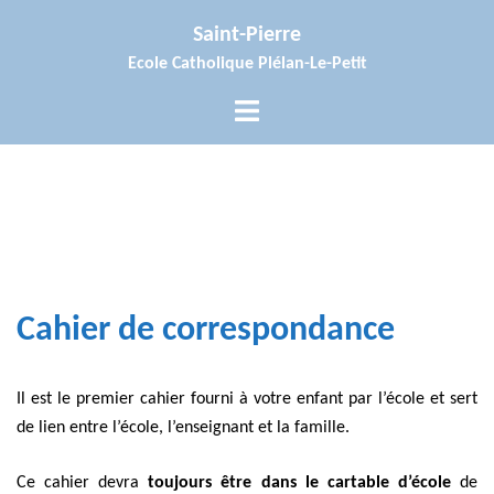
Aller
Saint-Pierre
au
Ecole Catholique Plélan-Le-Petit
contenu
Ouvrir/fermer
le
menu
Cahier de correspondance
Il est le premier cahier fourni à votre enfant par l’école et sert
de lien entre l’école, l’enseignant et la famille.
Ce cahier devra
toujours être dans le cartable d’école
de