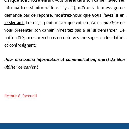
Chaque soir
, votre enfant vous présentera son cahier (avec ses
informations si informations il y a !), même si le message ne
demande pas de réponse
,
montrez-nous que vous l’avez lu en
le signant.
Le soir, il peut arriver que votre enfant
« oublie »
de
vous présenter son cahier, n’hésitez pas à le lui demander. De
notre côté, nous prendrons note de vos messages en les datant
et contresignant.
Pour une bonne information et communication, merci de bien
utiliser ce cahier !
Retour à l’accueil