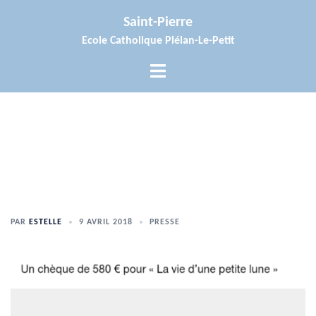
Aller
Saint-Pierre
au
Ecole Catholique Plélan-Le-Petit
contenu
Ouvrir/fermer
le
menu
PAR
ESTELLE
9 AVRIL 2018
PRESSE