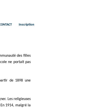
CONTACT
Inscription
ommunauté des filles
école ne portait pas
partir de 1898 une
ner. Les religieuses
. En 1914, malgré la