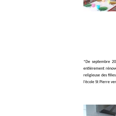
*De septembre 200
entièrement rénové
religieuse des fill
l’école St Pierre ve