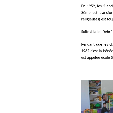
En 1959, les 2 anc
3ème est transfor
religieuses) est tou
Suite à la loi Debr
Pendant que les cl
1962 c’est la bénéd
est appelée école S