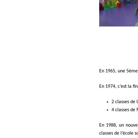
En 1965, une 5ème p
En 1974, c’est la fi
2 classes de
4 classes de
En 1988, un nouvea
classes de l’école 