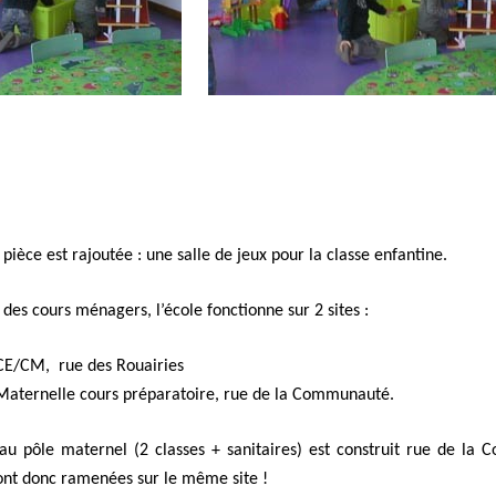
ièce est rajoutée : une salle de jeux pour la classe enfantine.
n des cours ménagers, l’école fonctionne sur 2 sites :
 CE/CM, rue des Rouairies
 Maternelle cours préparatoire, rue de la Communauté.
u pôle maternel (2 classes + sanitaires) est construit rue de la 
sont donc ramenées sur le même site !