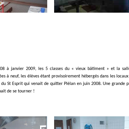
8 à janvier 2009, les 5 classes du « vieux bâtiment » et la sall
es à neuf, les élèves étant provisoirement hébergés dans les locaux
es du St Esprit qui venait de quitter Plélan en juin 2008. Une grande p
nait de se tourner !