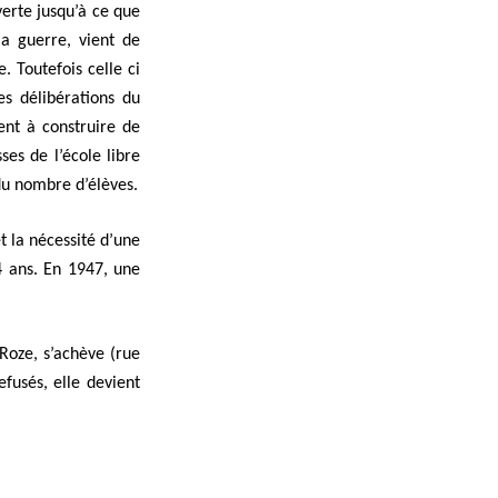
verte jusqu’à ce que
a guerre, vient de
. Toutefois celle ci
s délibérations du
ent à construire de
ses de l’école libre
u nombre d’élèves.
t la nécessité d’une
4 ans. En 1947, une
 Roze, s’achève (rue
efusés, elle devient