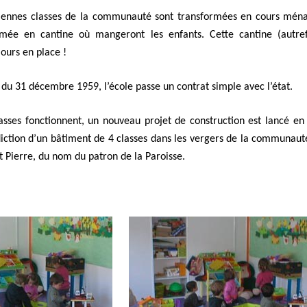
iennes classes de la communauté sont transformées en cours ménag
mée en cantine où mangeront les enfants. Cette cantine (autre
jours en place !
é du 31 décembre 1959, l’école passe un contrat simple avec l’état.
asses fonctionnent, un nouveau projet de construction est lancé en 
iction d’un bâtiment de 4 classes dans les vergers de la communauté
t Pierre, du nom du patron de la Paroisse.