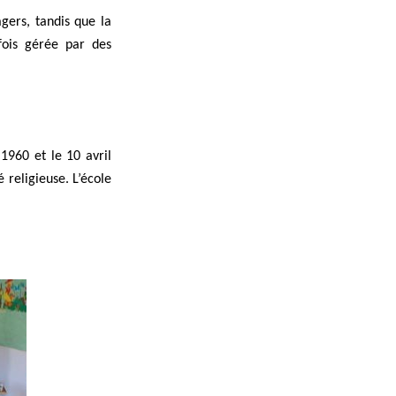
ers, tandis que la
fois gérée par des
1960 et le 10 avril
 religieuse. L’école