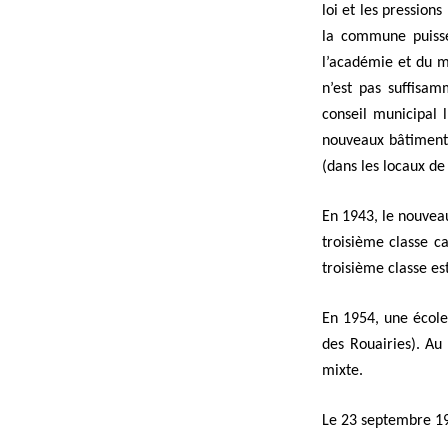
loi et les pression
la commune puisse 
l’académie et du mi
n’est pas suffisa
conseil municipal 
nouveaux bâtiments.
(dans les locaux d
En 1943, le nouveau
troisième classe c
troisième classe es
En 1954, une école 
des Rouairies). Au 
mixte.
Le 23 septembre 195