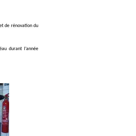
et de rénovation du
éau durant l’année