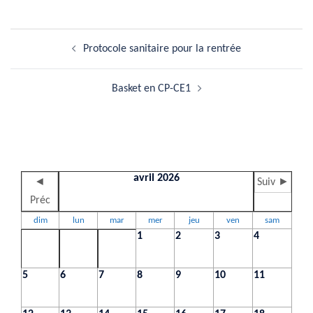
Navigation
Protocole sanitaire pour la rentrée
d’article
Basket en CP-CE1
avril 2026
◄
Suiv ►
Préc
dim
lun
mar
mer
jeu
ven
sam
1
2
3
4
5
6
7
8
9
10
11