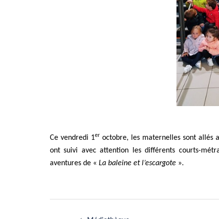
er
Ce vendredi 1
octobre, les maternelles sont allés 
ont suivi avec attention les différents courts-mét
aventures de «
La baleine et l’escargote
».
Navigation