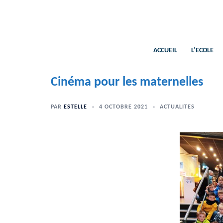
Aller
au
contenu
ACCUEIL
L’ECOLE
Cinéma pour les maternelles
PAR
ESTELLE
4 OCTOBRE 2021
ACTUALITES