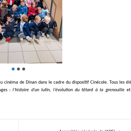
au cinéma de Dinan dans le cadre du dispositif Cinécole. Tous les él
rages :
l’histoire d’un lutin, l’évolution du têtard à la grenouille
et