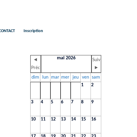
CONTACT
Inscription
mai 2026
◄
Suiv
Préc
►
dim
lun
mar
mer
jeu
ven
sam
1
2
3
4
5
6
7
8
9
10
11
12
13
14
15
16
17
18
19
20
21
22
23