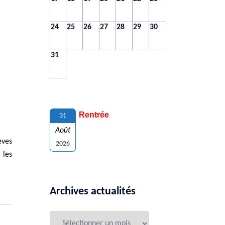
24
25
26
27
28
29
30
31
Rentrée
31
Août
èves
2026
 les
Archives actualités