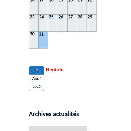
16
17
18
19
20
21
22
23
24
25
26
27
28
29
30
31
Rentrée
31
Août
2026
Archives actualités