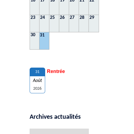
16
17
18
19
20
21
22
23
24
25
26
27
28
29
30
31
Rentrée
31
Août
2026
Archives actualités