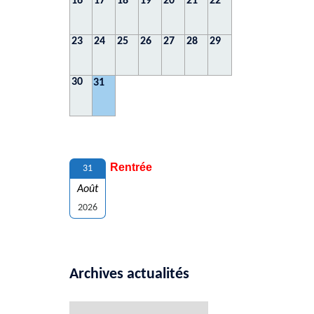
16
17
18
19
20
21
22
23
24
25
26
27
28
29
30
31
Rentrée
31
Août
2026
Archives actualités