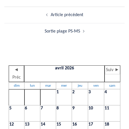
Navigation
Article précédent
d’article
Sortie plage PS-MS
avril 2026
◄
Suiv ►
Préc
dim
lun
mar
mer
jeu
ven
sam
1
2
3
4
5
6
7
8
9
10
11
12
13
14
15
16
17
18