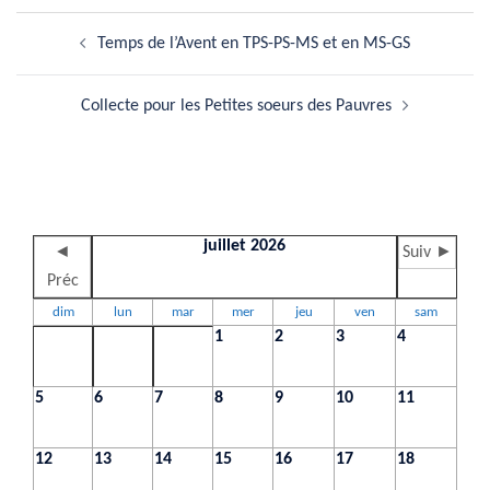
Navigation
Temps de l’Avent en TPS-PS-MS et en MS-GS
d’article
Collecte pour les Petites soeurs des Pauvres
juillet 2026
◄
Suiv ►
Préc
dim
lun
mar
mer
jeu
ven
sam
1
2
3
4
5
6
7
8
9
10
11
12
13
14
15
16
17
18