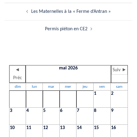
Navigation
Les Maternelles à la « Ferme d’Antran »
d’article
Permis piéton en CE2
mai 2026
◄
Suiv ►
Préc
dim
lun
mar
mer
jeu
ven
sam
1
2
3
4
5
6
7
8
9
10
11
12
13
14
15
16