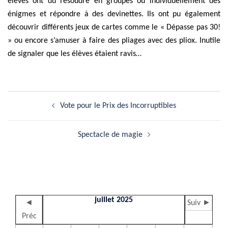
élèves ont dû résoudre en groupes ou individuellement des
énigmes et répondre à des devinettes. Ils ont pu également
découvrir différents jeux de cartes comme le « Dépasse pas 30!
» ou encore s’amuser à faire des pliages avec des pliox. Inutile
de signaler que les élèves étaient ravis…
Navigation
Vote pour le Prix des Incorruptibles
d’article
Spectacle de magie
juillet 2025
◄
Suiv ►
Préc