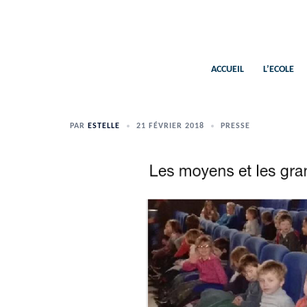
Aller
au
contenu
ACCUEIL
L’ECOLE
PAR
ESTELLE
21 FÉVRIER 2018
PRESSE