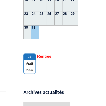
16
17
18
19
20
21
22
23
24
25
26
27
28
29
30
31
Rentrée
31
Août
2026
Archives actualités