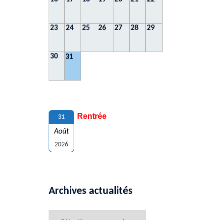
23
24
25
26
27
28
29
30
31
Rentrée
31
Août
2026
Archives actualités