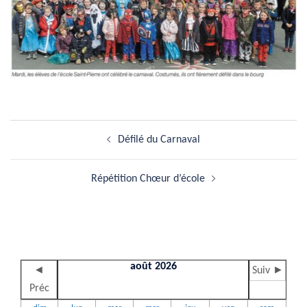
Navigation
Défilé du Carnaval
d’article
Répétition Chœur d’école
août 2026
◄
Suiv ►
Préc