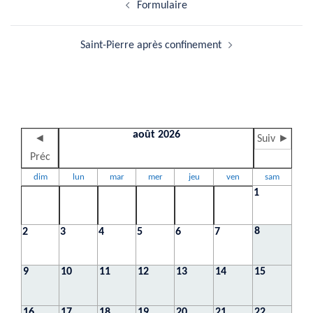
Formulaire
d’article
Saint-Pierre après confinement
août 2026
◄
Suiv ►
Préc
dim
lun
mar
mer
jeu
ven
sam
1
8
2
3
4
5
6
7
9
10
11
12
13
14
15
16
17
18
19
20
21
22