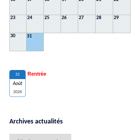
23
24
25
26
27
28
29
30
31
Rentrée
31
Août
2026
Archives actualités