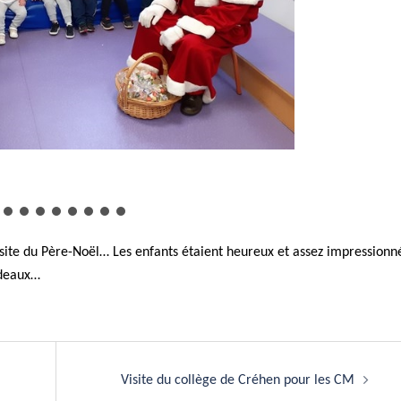
isite du Père-Noël… Les enfants étaient heureux et assez impressionn
adeaux…
Visite du collège de Créhen pour les CM