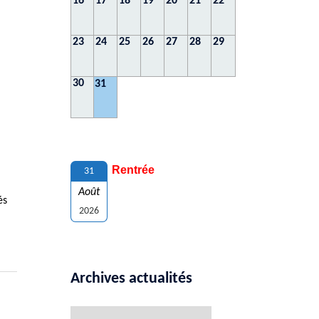
16
17
18
19
20
21
22
23
24
25
26
27
28
29
30
31
Rentrée
31
Août
és
2026
Archives actualités