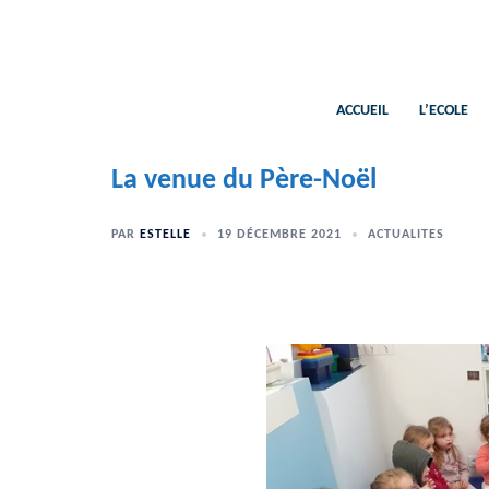
Aller
au
contenu
ACCUEIL
L’ECOLE
La venue du Père-Noël
PAR
ESTELLE
19 DÉCEMBRE 2021
ACTUALITES