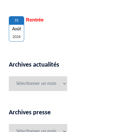
Rentrée
31
Août
2026
Archives actualités
Archives presse