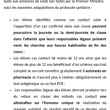
Suite aux annonces de lundi soir faites par le Premier Ministre,
voici les nouvelles adapatations du protocole sanitaire :
Les élèves identifiés comme cas contact suite à
l’apparition d’un cas confirmé dans une classe
peuvent
poursuivre la journée ou la demi-journée de classe
dans l’attente que leurs responsables légaux puissent
venir les chercher aux heures habituelles de fin des
cours
;
Les élèves cas contact de moins de 12 ans ainsi que les
élèves de plus de 12 ans bénéficiant d’un schéma vaccinal
complet se verront remettre gratuitement
3 autotests en
pharmacie
et n’auront plus à réaliser obligatoirement un
test antigénique ou un test PCR ;
Les responsables légaux des élèves devront produire lors
du retour en classe des enfants cas contact
une
attestation sur l’honneur unique
de réalisation du
premier autotest, du résultat négatif de ce dernier ainsi