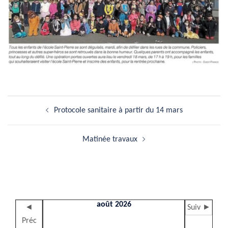
Navigation
Protocole sanitaire à partir du 14 mars
d’article
Matinée travaux
août 2026
◄
Suiv ►
Préc