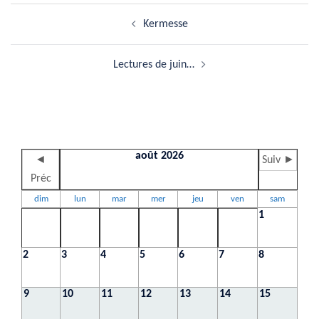
Navigation
Kermesse
d’article
Lectures de juin…
août 2026
◄
Suiv ►
Préc
dim
lun
mar
mer
jeu
ven
sam
1
2
3
4
5
6
7
8
9
10
11
12
13
14
15