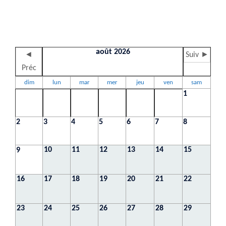
août 2026
◄
Suiv ►
Préc
dim
lun
mar
mer
jeu
ven
sam
1
2
3
4
5
6
7
8
10
11
12
13
14
15
9
16
17
18
19
20
21
22
23
24
25
26
27
28
29