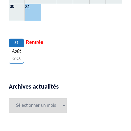
30
31
Rentrée
31
Août
2026
Archives actualités