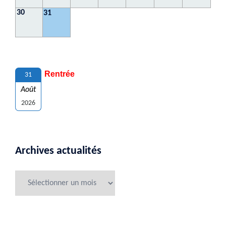
30
31
Rentrée
31
Août
2026
Archives actualités