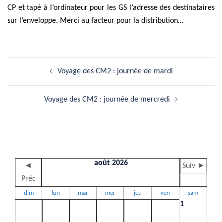
CP et tapé à l’ordinateur pour les GS l’adresse des destinataires
sur l’enveloppe. Merci au facteur pour la distribution…
Navigation
Voyage des CM2 : journée de mardi
d’article
Voyage des CM2 : journée de mercredi
août 2026
◄
Suiv ►
Préc
dim
lun
mar
mer
jeu
ven
sam
1