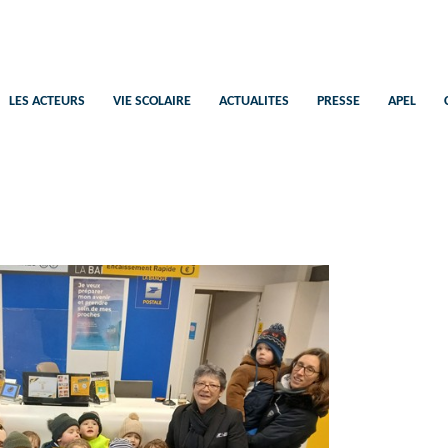
Saint-Pierre
Ecole Catholique Plélan-Le-Petit
LES ACTEURS
VIE SCOLAIRE
ACTUALITES
PRESSE
APEL