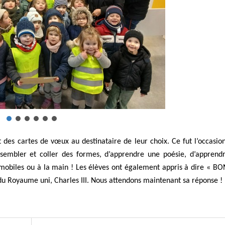
 des cartes de vœux au destinataire de leur choix. Ce fut l’occasio
ssembler et coller des formes, d’apprendre une poésie, d’apprend
mobiles ou à la main ! Les élèves ont également appris à dire « B
du Royaume uni, Charles III. Nous attendons maintenant sa réponse !