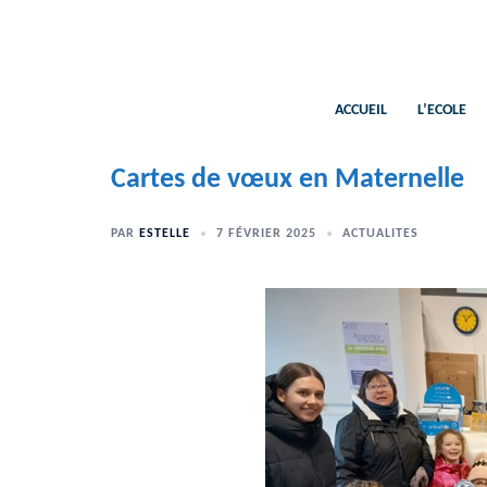
Aller
au
contenu
ACCUEIL
L’ECOLE
Cartes de vœux en Maternelle
PAR
ESTELLE
7 FÉVRIER 2025
ACTUALITES