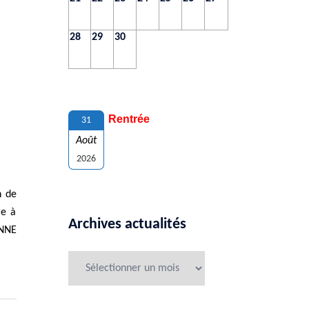
28
29
30
Rentrée
31
Août
2026
n de
re à
Archives actualités
ONNE