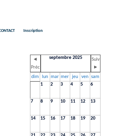
CONTACT
Inscription
septembre 2025
◄
Suiv
Préc
►
dim
lun
mar
mer
jeu
ven
sam
1
2
3
4
5
6
7
8
9
10
11
12
13
14
15
16
17
18
19
20
21
22
23
24
25
26
27