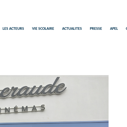
Saint-Pierre
Ecole Catholique Plélan-Le-Petit
LES ACTEURS
VIE SCOLAIRE
ACTUALITES
PRESSE
APEL