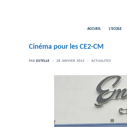
Aller
au
contenu
ACCUEIL
L’ECOLE
Cinéma pour les CE2-CM
PAR
ESTELLE
28 JANVIER 2022
ACTUALITES