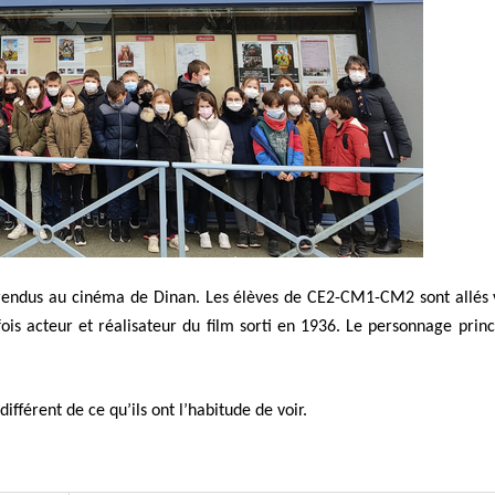
t rendus au cinéma de Dinan. Les élèves de CE2-CM1-CM2 sont allés 
ois acteur et réalisateur du film sorti en 1936. Le personnage princ
ifférent de ce qu’ils ont l’habitude de voir.