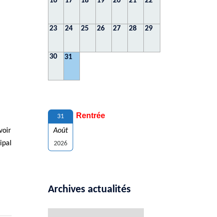
16
17
18
19
20
21
22
23
24
25
26
27
28
29
30
31
Rentrée
31
voir
Août
ipal
2026
Archives actualités