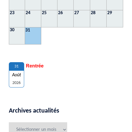
23
24
25
26
27
28
29
30
31
Rentrée
31
Août
2026
Archives actualités