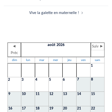
d’article
Vive la galette en maternelle !
août 2026
◄
Suiv ►
Préc
dim
lun
mar
mer
jeu
ven
sam
1
7
8
2
3
4
5
6
9
10
11
12
13
14
15
16
17
18
19
20
21
22