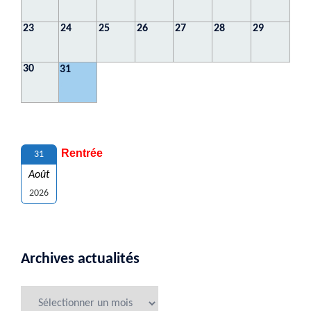
23
24
25
26
27
28
29
30
31
Rentrée
31
Août
2026
Archives actualités