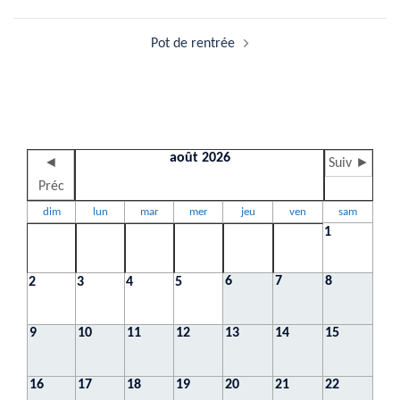
d’article
Pot de rentrée
août 2026
◄
Suiv ►
Préc
dim
lun
mar
mer
jeu
ven
sam
1
6
7
8
2
3
4
5
9
10
11
12
13
14
15
16
17
18
19
20
21
22