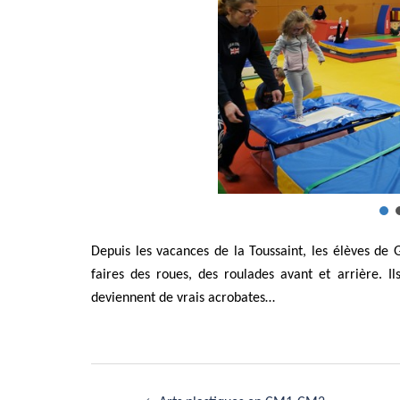
Depuis les vacances de la Toussaint, les élèves de G
faires des roues, des roulades avant et arrière. Il
deviennent de vrais acrobates…
Navigation