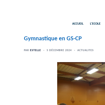
Aller
au
contenu
ACCUEIL
L’ECOLE
Gymnastique en GS-CP
PAR
ESTELLE
5 DÉCEMBRE 2024
ACTUALITES