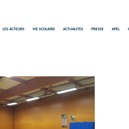
Saint-Pierre
Ecole Catholique Plélan-Le-Petit
LES ACTEURS
VIE SCOLAIRE
ACTUALITES
PRESSE
APEL