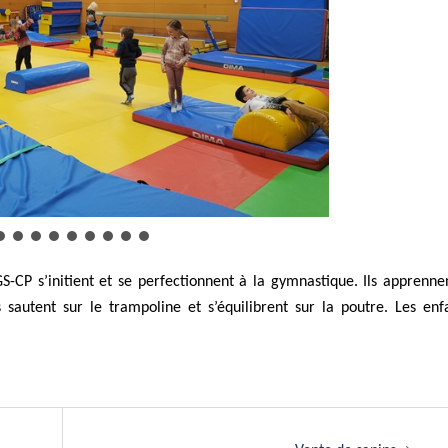
S-CP s’initient et se perfectionnent à la gymnastique. Ils apprenne
s sautent sur le trampoline et s’équilibrent sur la poutre. Les enf