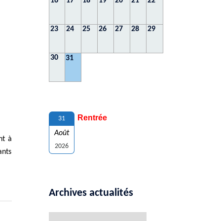
16
17
18
19
20
21
22
23
24
25
26
27
28
29
30
31
Rentrée
31
Août
nt à
2026
ants
Archives actualités