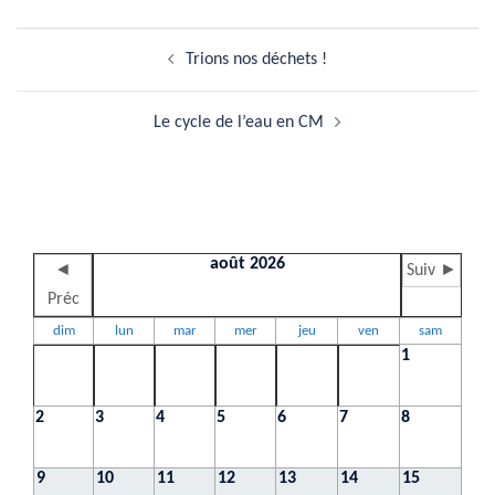
Navigation
Trions nos déchets !
d’article
Le cycle de l’eau en CM
août 2026
◄
Suiv ►
Préc
dim
lun
mar
mer
jeu
ven
sam
1
2
3
4
5
6
7
8
9
10
11
12
13
14
15