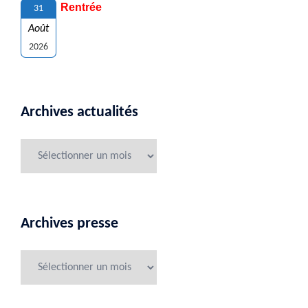
Rentrée
31
Août
2026
Archives actualités
Archives presse