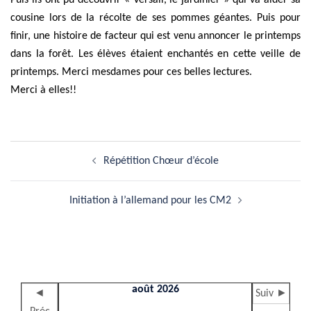
Puis ils ont pu découvrir « Versail, le jardinier » qui va aider sa
cousine lors de la récolte de ses pommes géantes. Puis pour
finir, une histoire de facteur qui est venu annoncer le printemps
dans la forêt. Les élèves étaient enchantés en cette veille de
printemps. Merci mesdames pour ces belles lectures.
Merci à elles!!
Navigation
Répétition Chœur d’école
d’article
Initiation à l’allemand pour les CM2
août 2026
◄
Suiv ►