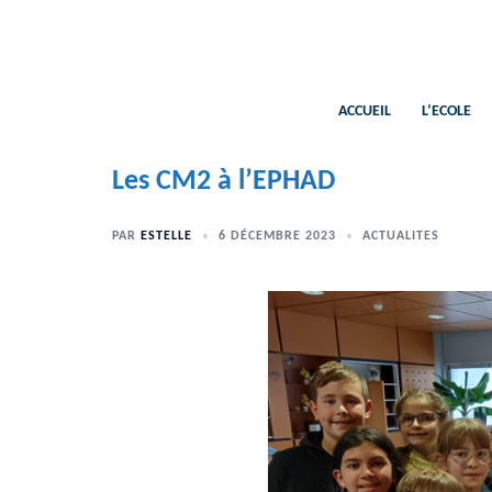
Aller
au
contenu
ACCUEIL
L’ECOLE
Les CM2 à l’EPHAD
PAR
ESTELLE
6 DÉCEMBRE 2023
ACTUALITES