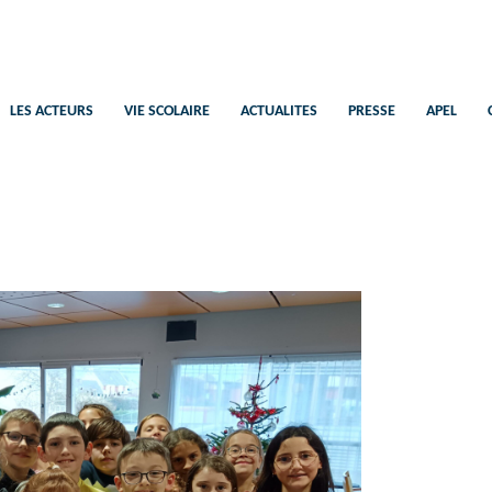
Saint-Pierre
Ecole Catholique Plélan-Le-Petit
LES ACTEURS
VIE SCOLAIRE
ACTUALITES
PRESSE
APEL