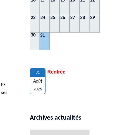
16
17
18
19
20
21
22
23
24
25
26
27
28
29
30
31
Rentrée
31
Août
-PS-
2026
 ses
Archives actualités