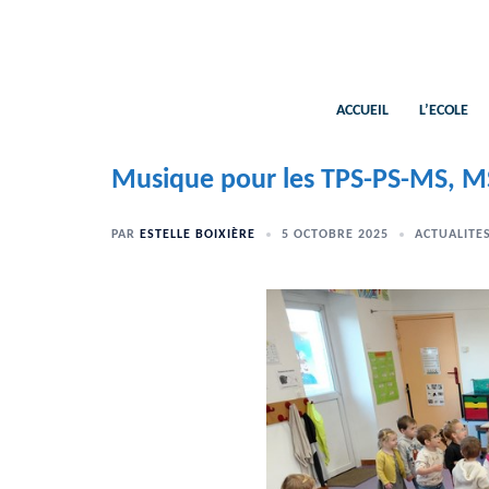
Aller
au
contenu
ACCUEIL
L’ECOLE
Musique pour les TPS-PS-MS, M
PAR
ESTELLE BOIXIÈRE
5 OCTOBRE 2025
ACTUALITE