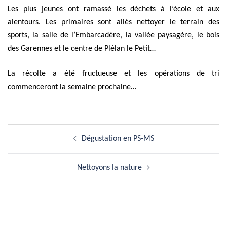
Les plus jeunes ont ramassé les déchets à l’école et aux
alentours. Les primaires sont allés nettoyer le terrain des
sports, la salle de l’Embarcadère, la vallée paysagère, le bois
des Garennes et le centre de Plélan le Petit…
La récolte a été fructueuse et les opérations de tri
commenceront la semaine prochaine…
Navigation
actu_20170922_17
Dégustation en PS-MS
d’article
Nettoyons la nature