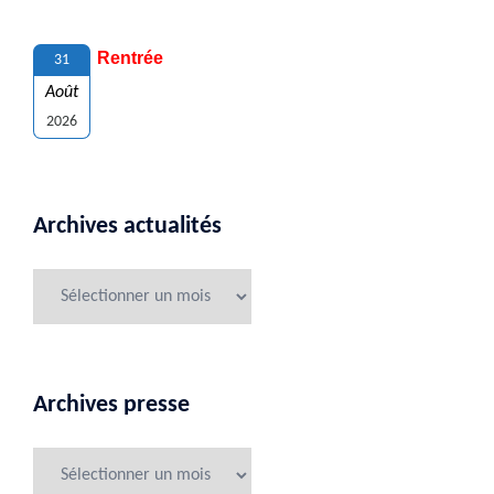
Rentrée
31
Août
2026
Archives actualités
Archives presse