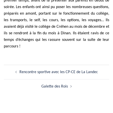
premier temps, avant de la présenter aux parents en début de
soirée. Les enfants ont ainsi pu poser les nombreuses questions,
préparés en amont, portant sur le fonctionnement du collège,
les transports, le self, les cours, les options, les voyages… Ils
avaient déjà visité le collège de Créhen au mois de décembre et
ils se rendront à la fin du mois à Dinan. Ils étaient ravis de ce
temps d’échanges qui les rassure souvent sur la suite de leur
parcours !
Navigation
Rencontre sportive avec les CP-CE de La Landec
d’article
Galette des Rois