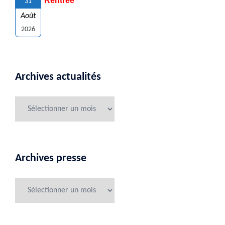
Rentrée
31
Août
2026
Archives actualités
Archives presse