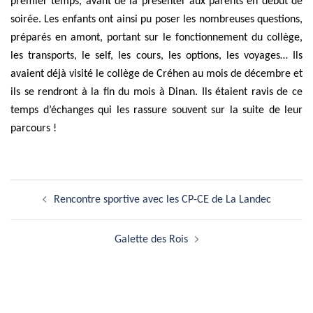
premier temps, avant de la présenter aux parents en début de
soirée. Les enfants ont ainsi pu poser les nombreuses questions,
préparés en amont, portant sur le fonctionnement du collège,
les transports, le self, les cours, les options, les voyages… Ils
avaient déjà visité le collège de Créhen au mois de décembre et
ils se rendront à la fin du mois à Dinan. Ils étaient ravis de ce
temps d’échanges qui les rassure souvent sur la suite de leur
parcours !
Navigation
Rencontre sportive avec les CP-CE de La Landec
d’article
Galette des Rois