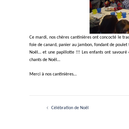
Ce mardi, nos chères cantinières ont concocté le tra
foie de canard, panier au jambon, fondant de poule
Noël… et une papillotte !!! Les enfants ont savour
chants de Noël…
Merci à nos cantinières…
Navigation
Célébration de Noël
d’article