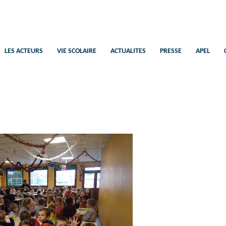
Saint-Pierre
Ecole Catholique Plélan-Le-Petit
LES ACTEURS
VIE SCOLAIRE
ACTUALITES
PRESSE
APEL