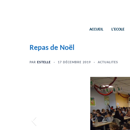
Aller
au
contenu
ACCUEIL
L’ECOLE
Repas de Noël
PAR
ESTELLE
17 DÉCEMBRE 2019
ACTUALITES