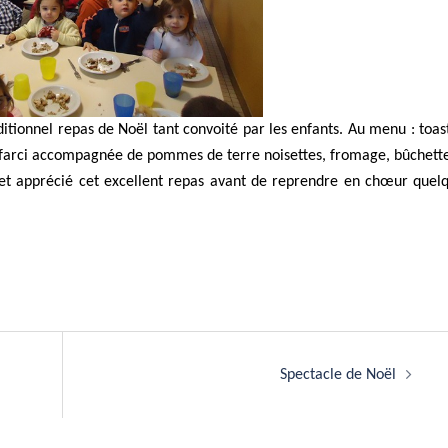
ditionnel repas de Noël tant convoité par les enfants. Au menu : toas
t farci accompagnée de pommes de terre noisettes, fromage, bûchett
é et apprécié cet excellent repas avant de reprendre en chœur quel
Spectacle de Noël