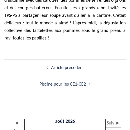
d’automne avec des carottes, des pommes de terre, des oignons
et des courges butternut. Ensuite, les « grands » ont invité les
TPS-PS à partager leur soupe avant d’aller à la cantine. C’était
délicieux : tout le monde a aimé ! L’après-midi, la dégustation
collective des tartelettes aux pommes sous le grand préau a
ravi toutes les papilles !
Navigation
Article précédent
d’article
Piscine pour les CE1-CE2
août 2026
◄
Suiv ►