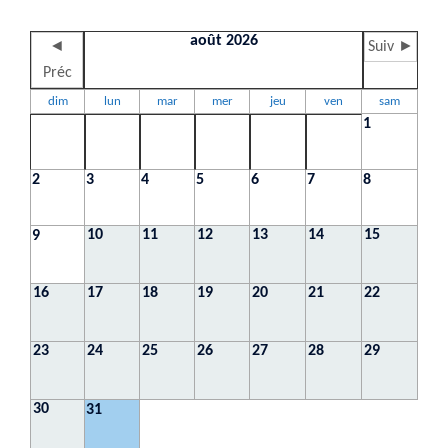
août 2026
◄
Suiv ►
Préc
dim
lun
mar
mer
jeu
ven
sam
1
2
3
4
5
6
7
8
10
11
12
13
14
15
9
16
17
18
19
20
21
22
23
24
25
26
27
28
29
30
31