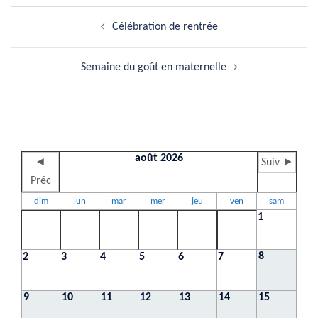
Navigation
Célébration de rentrée
d’article
Semaine du goût en maternelle
août 2026
◄
Suiv ►
Préc
dim
lun
mar
mer
jeu
ven
sam
1
8
2
3
4
5
6
7
9
10
11
12
13
14
15