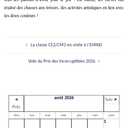
réalisé des chasses aux trésors, des activités artistiques en lien avec
les deux couleurs !
Navigation
La classe CE2/CM1 en visite à l’EHPAD
d’article
Vote du Prix des Incorruptibles 2026
août 2026
◄
Suiv ►
Préc
dim
lun
mar
mer
jeu
ven
sam
1