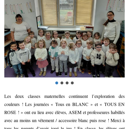
Les deux classes maternelles continuent l’exploration des
couleurs ! Les journées « Tous en BLANC » et « TOUS EN
ROSE ! » ont eu lieu avec élèves, ASEM et professeures habillés
avec au moins un vêtement / accessoire blanc puis rose ! Merci à
tous les parents d’avoir joué le jeu ! En classe, les élèves ont