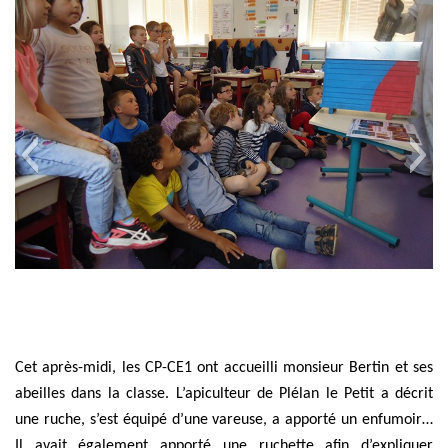
Cet après-midi, les CP-CE1 ont accueilli monsieur Bertin et ses
abeilles dans la classe. L’apiculteur de Plélan le Petit a décrit
une ruche, s’est équipé d’une vareuse, a apporté un enfumoir…
Il avait également apporté une ruchette afin d’expliquer